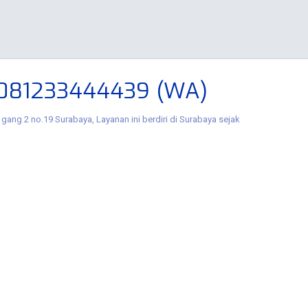
 081233444439 (WA)
gang 2 no.19 Surabaya, Layanan ini berdiri di Surabaya sejak