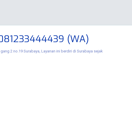
 081233444439 (WA)
gang 2 no.19 Surabaya, Layanan ini berdiri di Surabaya sejak