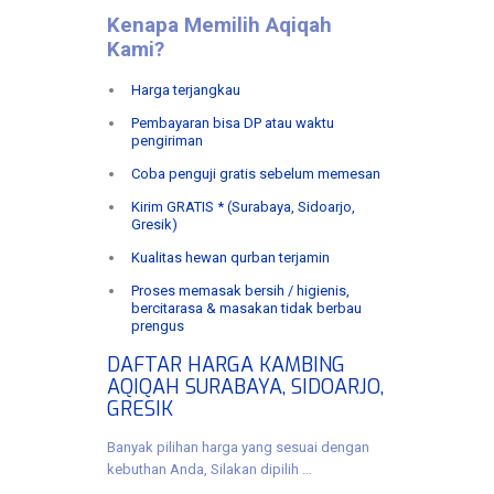
Kenapa Memilih Aqiqah
Kami?
Harga terjangkau
Pembayaran bisa DP atau waktu
pengiriman
Coba penguji gratis sebelum memesan
Kirim GRATIS * (Surabaya, Sidoarjo,
Gresik)
Kualitas hewan qurban terjamin
Proses memasak bersih / higienis,
bercitarasa & masakan tidak berbau
prengus
DAFTAR HARGA KAMBING
AQIQAH SURABAYA, SIDOARJO,
GRESIK
Banyak pilihan harga yang sesuai dengan
kebuthan Anda, Silakan dipilih …