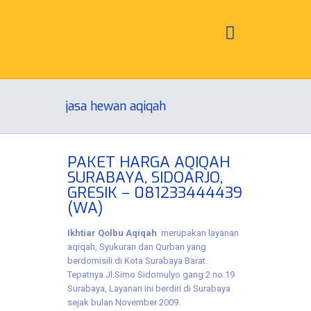
jasa hewan aqiqah
PAKET HARGA AQIQAH
SURABAYA, SIDOARJO,
GRESIK – 081233444439
(WA)
Ikhtiar Qolbu Aqiqah
merupakan layanan
aqiqah, Syukuran dan Qurban yang
berdomisili di Kota Surabaya Barat.
Tepatnya Jl.Simo Sidomulyo gang 2 no.19
Surabaya, Layanan ini berdiri di Surabaya
sejak bulan November 2009.