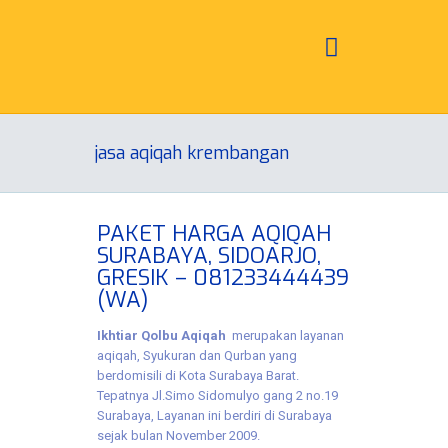
jasa aqiqah krembangan
PAKET HARGA AQIQAH
SURABAYA, SIDOARJO,
GRESIK – 081233444439
(WA)
Ikhtiar Qolbu Aqiqah
merupakan layanan
aqiqah, Syukuran dan Qurban yang
berdomisili di Kota Surabaya Barat.
Tepatnya Jl.Simo Sidomulyo gang 2 no.19
Surabaya, Layanan ini berdiri di Surabaya
sejak bulan November 2009.