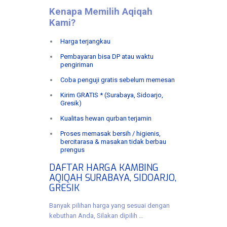
Kenapa Memilih Aqiqah
Kami?
Harga terjangkau
Pembayaran bisa DP atau waktu
pengiriman
Coba penguji gratis sebelum memesan
Kirim GRATIS * (Surabaya, Sidoarjo,
Gresik)
Kualitas hewan qurban terjamin
Proses memasak bersih / higienis,
bercitarasa & masakan tidak berbau
prengus
DAFTAR HARGA KAMBING
AQIQAH SURABAYA, SIDOARJO,
GRESIK
Banyak pilihan harga yang sesuai dengan
kebuthan Anda, Silakan dipilih …