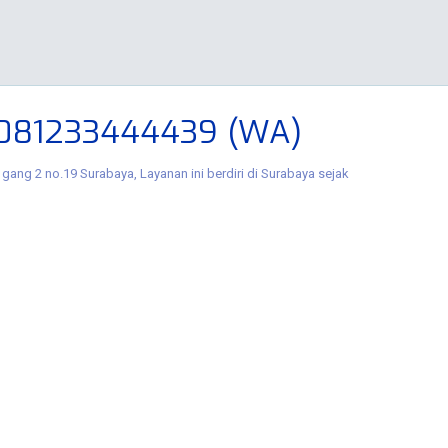
 081233444439 (WA)
gang 2 no.19 Surabaya, Layanan ini berdiri di Surabaya sejak