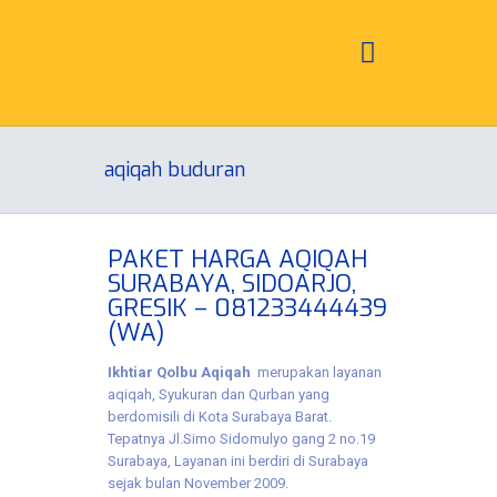
aqiqah buduran
PAKET HARGA AQIQAH
SURABAYA, SIDOARJO,
GRESIK – 081233444439
(WA)
Ikhtiar Qolbu Aqiqah
merupakan layanan
aqiqah, Syukuran dan Qurban yang
berdomisili di Kota Surabaya Barat.
Tepatnya Jl.Simo Sidomulyo gang 2 no.19
Surabaya, Layanan ini berdiri di Surabaya
sejak bulan November 2009.