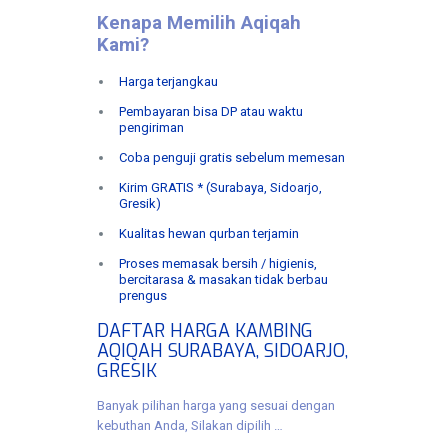
Kenapa Memilih Aqiqah
Kami?
Harga terjangkau
Pembayaran bisa DP atau waktu
pengiriman
Coba penguji gratis sebelum memesan
Kirim GRATIS * (Surabaya, Sidoarjo,
Gresik)
Kualitas hewan qurban terjamin
Proses memasak bersih / higienis,
bercitarasa & masakan tidak berbau
prengus
DAFTAR HARGA KAMBING
AQIQAH SURABAYA, SIDOARJO,
GRESIK
Banyak pilihan harga yang sesuai dengan
kebuthan Anda, Silakan dipilih …