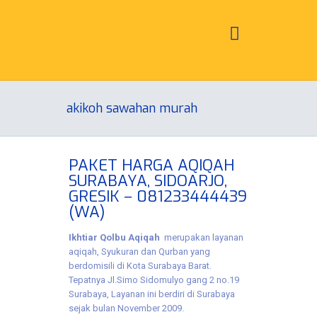
akikoh sawahan murah
PAKET HARGA AQIQAH
SURABAYA, SIDOARJO,
GRESIK – 081233444439
(WA)
Ikhtiar Qolbu Aqiqah
merupakan layanan
aqiqah, Syukuran dan Qurban yang
berdomisili di Kota Surabaya Barat.
Tepatnya Jl.Simo Sidomulyo gang 2 no.19
Surabaya, Layanan ini berdiri di Surabaya
sejak bulan November 2009.