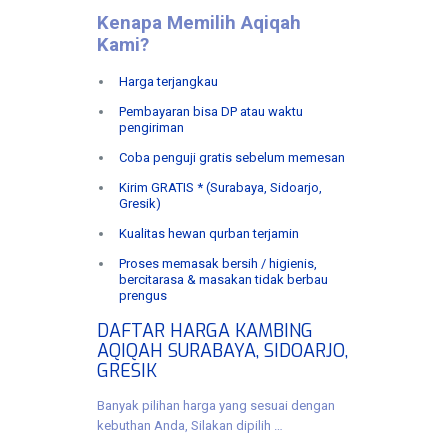
Kenapa Memilih Aqiqah
Kami?
Harga terjangkau
Pembayaran bisa DP atau waktu
pengiriman
Coba penguji gratis sebelum memesan
Kirim GRATIS * (Surabaya, Sidoarjo,
Gresik)
Kualitas hewan qurban terjamin
Proses memasak bersih / higienis,
bercitarasa & masakan tidak berbau
prengus
DAFTAR HARGA KAMBING
AQIQAH SURABAYA, SIDOARJO,
GRESIK
Banyak pilihan harga yang sesuai dengan
kebuthan Anda, Silakan dipilih …